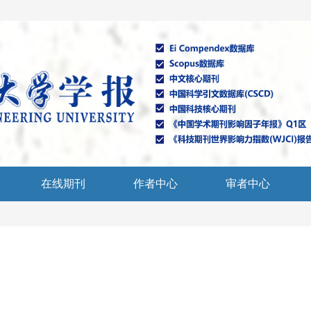
在线期刊
作者中心
审者中心